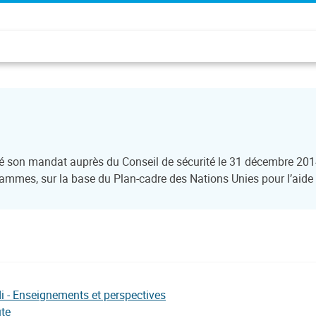
son mandat auprès du Conseil de sécurité le 31 décembre 2014 e
ammes, sur la base du Plan-cadre des Nations Unies pour l’ai
di - Enseignements et perspectives
ute