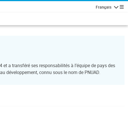
Français
Navigatio
t a transféré ses responsabilités à l’équipe de pays des
de au développement, connu sous le nom de PNUAD.