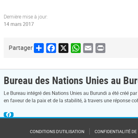
Dernière mise à jour:
14 mars 2017
Share
Facebook
X
WhatsApp
Email
Print
Partager
Bureau des Nations Unies au Bur
Le Bureau intégré des Nations Unies au Burundi a été créé par
en faveur de la paix et de la stabilité, à travers une réponse
CONDITIONS D'UTILISATION
CONFIDENTIALITÉ DE