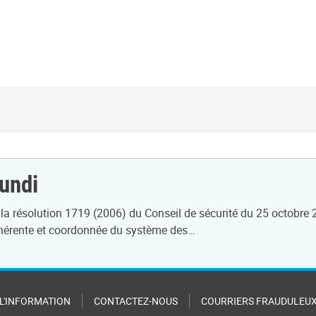
undi
 la résolution 1719 (2006) du Conseil de sécurité du 25 octobre
 cohérente et coordonnée du système des…
 L'INFORMATION
CONTACTEZ-NOUS
COURRIERS FRAUDULEU