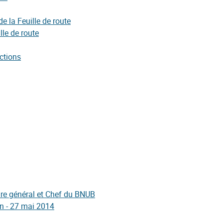
de la Feuille de route
lle de route
ctions
ire général et Chef du BNUB
n - 27 mai 2014