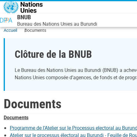
Aller au contenu principal
BNUB
Bureau des Nations Unies au Burundi
Accueil
Documents
Clôture de la BNUB
Le Bureau des Nations Unies au Burundi (BNUB) a achevé 
Nations Unies composée d’agences, de fonds et de progr
Documents
Documents
Programme de l'Atelier sur le Processus electoral au Burun
Atelier sur le processus électoral au Burundi - Feuille de Ro