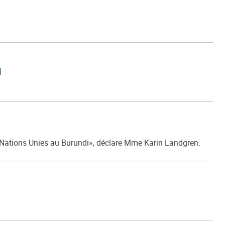
i
s Nations Unies au Burundi», déclare Mme Karin Landgren.