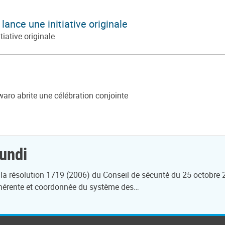
 lance une initiative originale
tiative originale
waro abrite une célébration conjointe
undi
 la résolution 1719 (2006) du Conseil de sécurité du 25 octobre
 cohérente et coordonnée du système des…