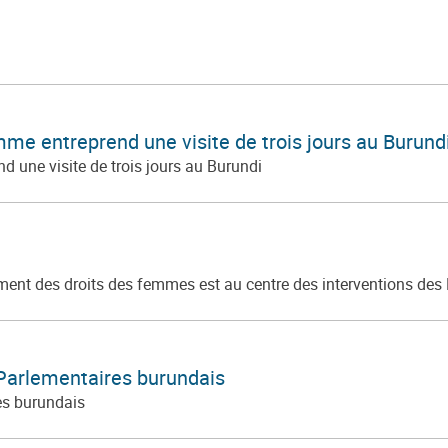
omme entreprend une visite de trois jours au Burund
d une visite de trois jours au Burundi
ement des droits des femmes est au centre des interventions de
 Parlementaires burundais
es burundais