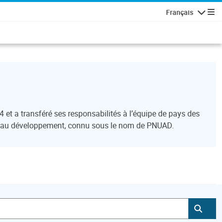
Français
Navigatio
t a transféré ses responsabilités à l’équipe de pays des
de au développement, connu sous le nom de PNUAD.
Soum