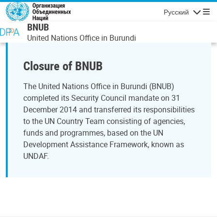
Перейти к основному содержанию
Русский
Навигаци
BNUB
United Nations Office in Burundi
Closure of BNUB
The United Nations Office in Burundi (BNUB)
completed its Security Council mandate on 31
December 2014 and transferred its responsibilities
to the UN Country Team consisting of agencies,
funds and programmes, based on the UN
Development Assistance Framework, known as
UNDAF.