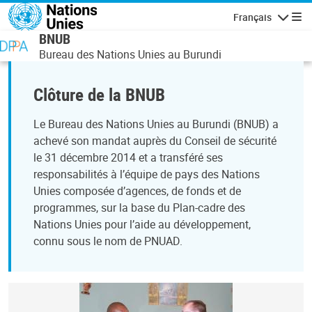
Aller au contenu principal
Français
Navigatio
BNUB
Bureau des Nations Unies au Burundi
Clôture de la BNUB
Le Bureau des Nations Unies au Burundi (BNUB) a
achevé son mandat auprès du Conseil de sécurité
le 31 décembre 2014 et a transféré ses
responsabilités à l’équipe de pays des Nations
Unies composée d’agences, de fonds et de
programmes, sur la base du Plan-cadre des
Nations Unies pour l’aide au développement,
connu sous le nom de PNUAD.