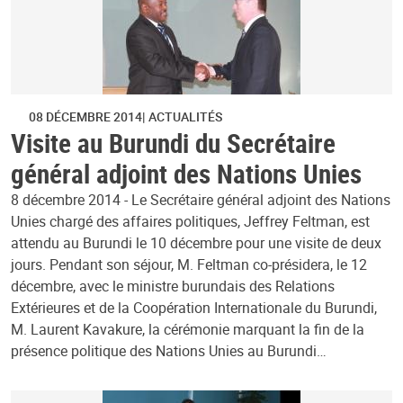
08 DÉCEMBRE 2014
ACTUALITÉS
Visite au Burundi du Secrétaire
général adjoint des Nations Unies
8 décembre 2014 - Le Secrétaire général adjoint des Nations
Unies chargé des affaires politiques, Jeffrey Feltman, est
attendu au Burundi le 10 décembre pour une visite de deux
jours. Pendant son séjour, M. Feltman co-présidera, le 12
décembre, avec le ministre burundais des Relations
Extérieures et de la Coopération Internationale du Burundi,
M. Laurent Kavakure, la cérémonie marquant la fin de la
présence politique des Nations Unies au Burundi…