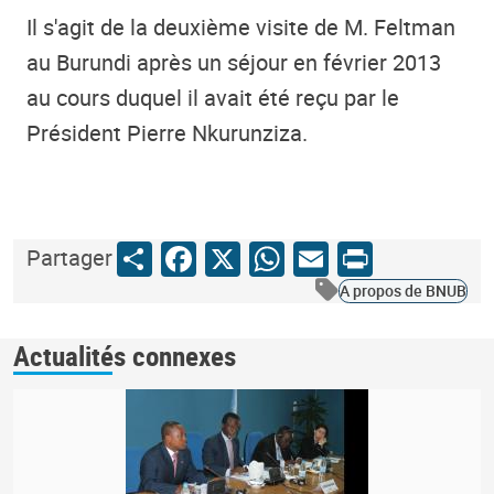
Il s'agit de la deuxième visite de M. Feltman
au Burundi après un séjour en février 2013
au cours duquel il avait été reçu par le
Président Pierre Nkurunziza.
Share
Facebook
X
WhatsApp
Email
Print
Partager
A propos de BNUB
Actualités connexes