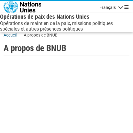
Aller au contenu principal
Français
Navigatio
Opérations de paix des Nations Unies
Opérations de maintien de la paix, missions politiques
spéciales et autres présences politiques
Accueil
A propos de BNUB
A propos de BNUB